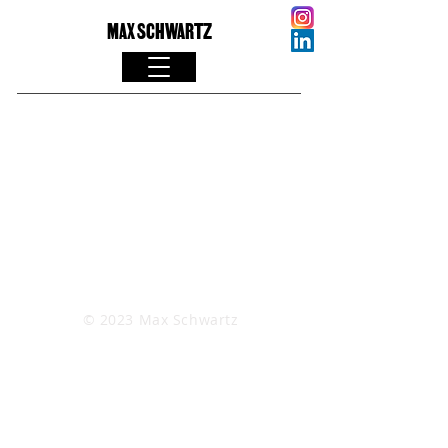
MAX SCHWARTZ
© 2023
Max Schwartz